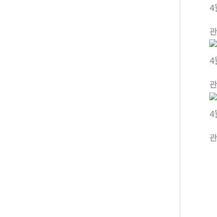
4
4
4