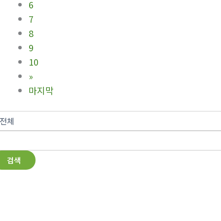
6
7
8
9
10
»
마지막
검색