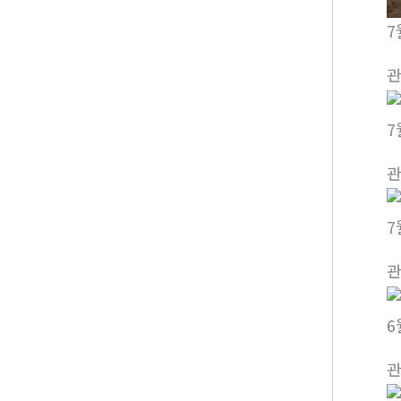
7
7
7
6