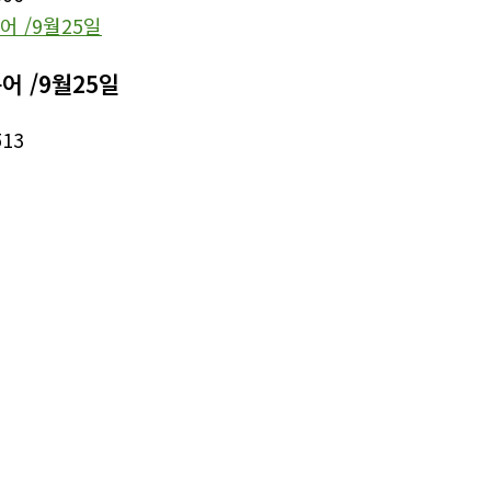
어 /9월25일
513