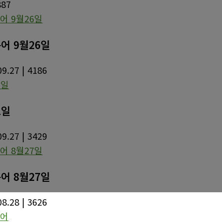
887
어 9월26일
09.27
| 4186
1일
09.27
| 3429
어 8월27일
08.28
| 3626