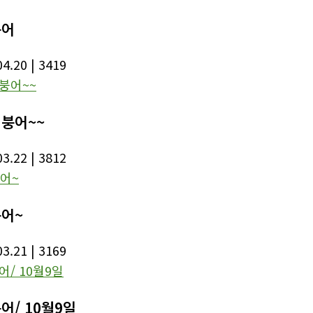
붕어
04.20
| 3419
척붕어~~
03.22
| 3812
붕어~
03.21
| 3169
붕어/ 10월9일