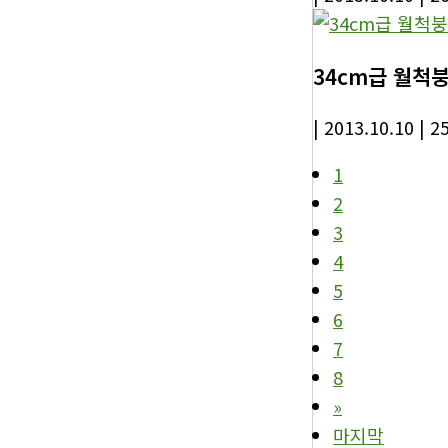
34cm급 월척붕
| 2013.10.10
| 2
1
2
3
4
5
6
7
8
»
마지막